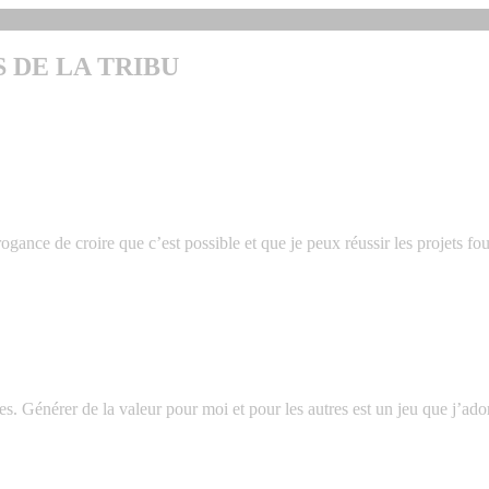
 DE LA TRIBU
rogance de croire que c’est possible et que je peux réussir les projets fous
ables. Générer de la valeur pour moi et pour les autres est un jeu que j’ad