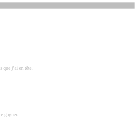
 que j’ai en tête.
ore gagner.