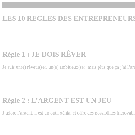
LES 10 REGLES DES ENTREPRENEURS
Règle 1 : JE DOIS RÊVER
Je suis un(e) rêveur(se), un(e) ambitieux(se), mais plus que ça j’ai l’ar
Règle 2 : L’ARGENT EST UN JEU
J’adore l’argent, il est un outil génial et offre des possibilités incroy