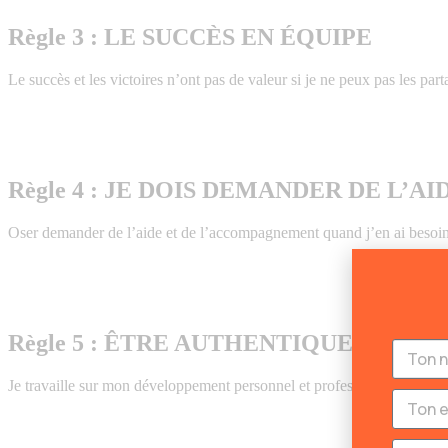
Règle 3 : LE SUCCÈS EN ÉQUIPE
Le succès et les victoires n’ont pas de valeur si je ne peux pas les par
Règle 4 : JE DOIS DEMANDER DE L’AI
Oser demander de l’aide et de l’accompagnement quand j’en ai besoin
Règle 5 : ÊTRE AUTHENTIQUE ET T
Je travaille sur mon développement personnel et professionnel pour trouv